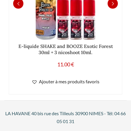
E-liquide SHAKE and BOOZE Exotic Forest
30ml + 3 nicoshoot 10ml.
11.00
€
Ajouter à mes produits favoris
LA HAVANE 40 bis rue des Tilleuls 30900 NIMES - Tél: 04 66
05 01 31