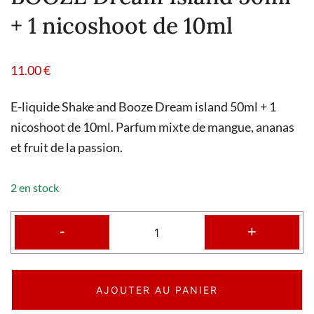
+ 1 nicoshoot de 10ml
11.00
€
E-liquide Shake and Booze Dream island 50ml + 1
nicoshoot de 10ml. Parfum mixte de mangue, ananas
et fruit de la passion.
2 en stock
-
+
AJOUTER AU PANIER