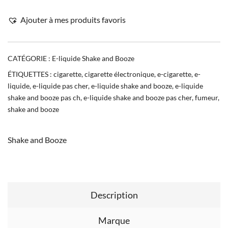
Ajouter à mes produits favoris
CATÉGORIE :
E-liquide Shake and Booze
ÉTIQUETTES :
cigarette
,
cigarette électronique
,
e-cigarette
,
e-
liquide
,
e-liquide pas cher
,
e-liquide shake and booze
,
e-liquide
shake and booze pas ch
,
e-liquide shake and booze pas cher
,
fumeur
,
shake and booze
Shake and Booze
Description
Marque