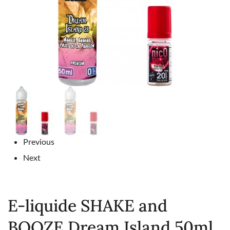
Previous
Next
E-liquide SHAKE and
BOOZE Dream Island 50ml