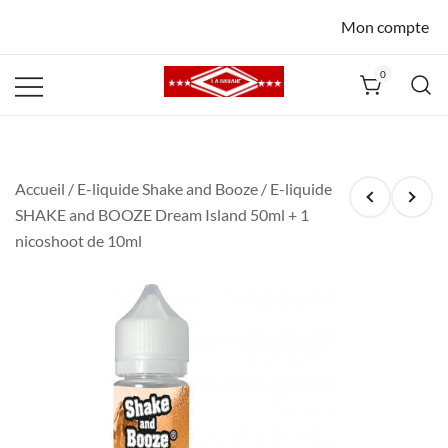
Mon compte
0
La Havane
Nîmes
Accueil
/
E-liquide Shake and Booze
/ E-liquide
SHAKE and BOOZE Dream Island 50ml + 1
nicoshoot de 10ml