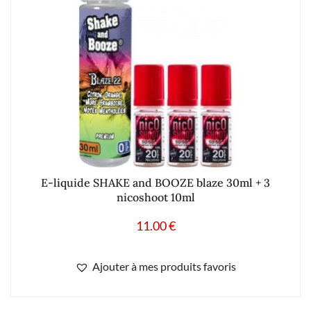
E-liquide SHAKE and BOOZE blaze 30ml + 3
nicoshoot 10ml
11.00
€
Ajouter à mes produits favoris