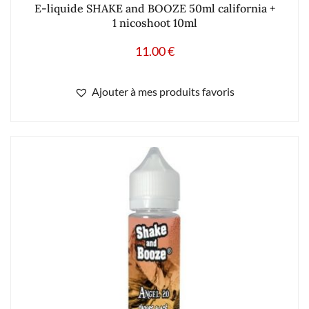
E-liquide SHAKE and BOOZE 50ml california +
1 nicoshoot 10ml
11.00
€
Ajouter à mes produits favoris