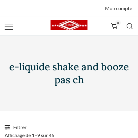
Mon compte
0
La Havane
Nîmes
e-liquide shake and booze
pas ch
Filtrer
Affichage de 1–9 sur 46