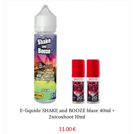
E-liquide SHAKE and BOOZE blaze 40ml +
2nicoshoot 10ml
11.00
€