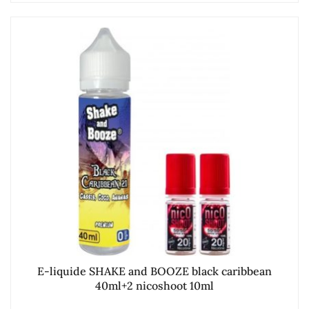
E-liquide SHAKE and BOOZE black caribbean
40ml+2 nicoshoot 10ml