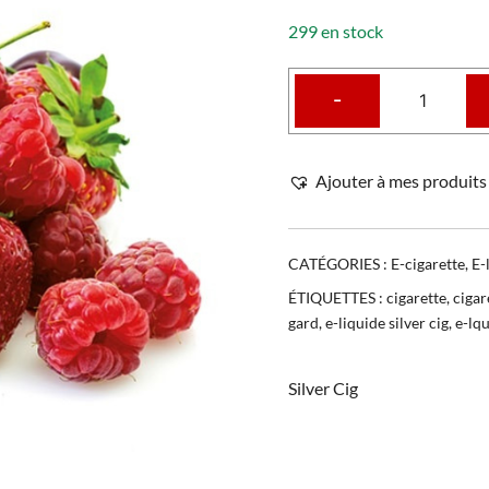
299 en stock
-
Ajouter à mes produits 
CATÉGORIES :
E-cigarette
,
E-
ÉTIQUETTES :
cigarette
,
cigar
gard
,
e-liquide silver cig
,
e-lq
Silver Cig