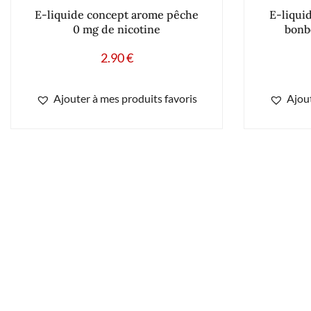
E-liquide concept arome pêche
E-liqui
0 mg de nicotine
bonb
2.90
€
Ajouter à mes produits favoris
Ajout