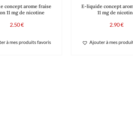
de concept arome fraise
E-liquide concept aro
on 11 mg de nicotine
11 mg de nicoti
2.50
€
2.90
€
er à mes produits favoris
Ajouter à mes produit