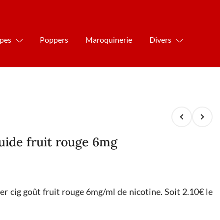
ipes
Poppers
Maroquinerie
Divers
quide fruit rouge 6mg
ver cig goût fruit rouge 6mg/ml de nicotine. Soit 2.10€ le