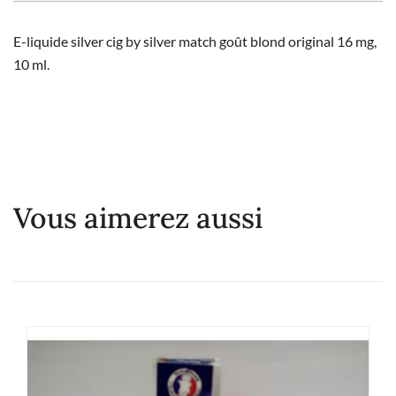
E-liquide silver cig by silver match goût blond original 16 mg,
10 ml.
Vous aimerez aussi