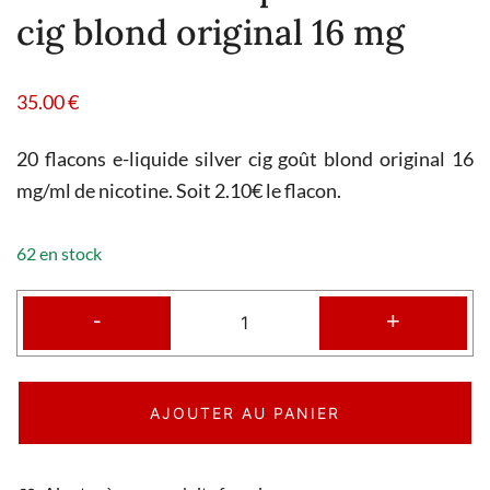
cig blond original 16 mg
35.00
€
20 flacons e-liquide silver cig goût blond original 16
mg/ml de nicotine. Soit 2.10€ le flacon.
62 en stock
-
+
AJOUTER AU PANIER