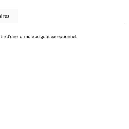
ires
ntie d’une formule au goût exceptionnel.