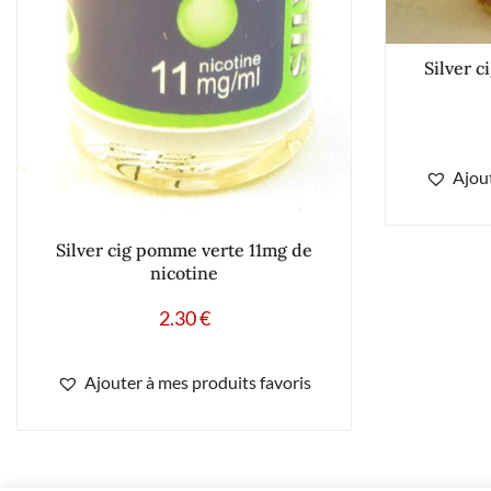
Silver c
Ajout
Silver cig pomme verte 11mg de
nicotine
2.30
€
Ajouter à mes produits favoris