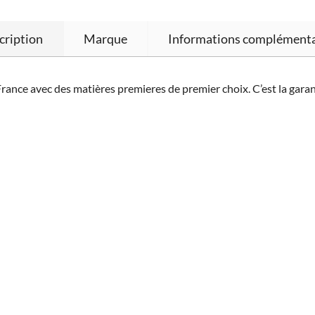
cription
Marque
Informations complémenta
France avec des matières premieres de premier choix. C’est la gara