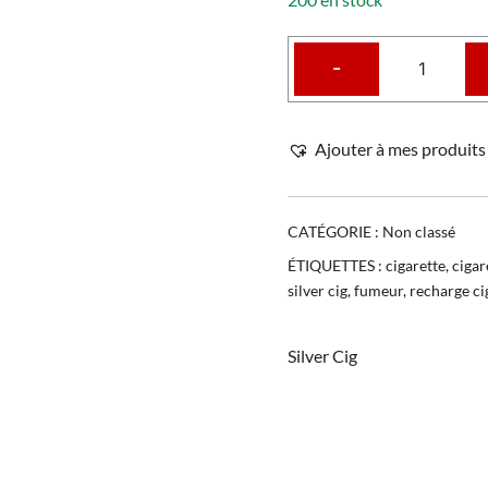
-
Ajouter à mes produits 
CATÉGORIE :
Non classé
ÉTIQUETTES :
cigarette
,
cigar
silver cig
,
fumeur
,
recharge ci
Silver Cig