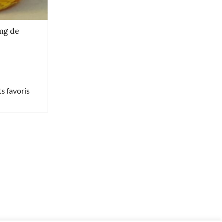
mg de
s favoris