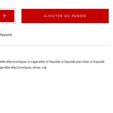
+
AJOUTER AU PANIER
favoris
ette électronique
,
e-cigarette
,
e-liquide
,
e-liquide pas cher
,
e-liquide
garette électronique
,
silver cig