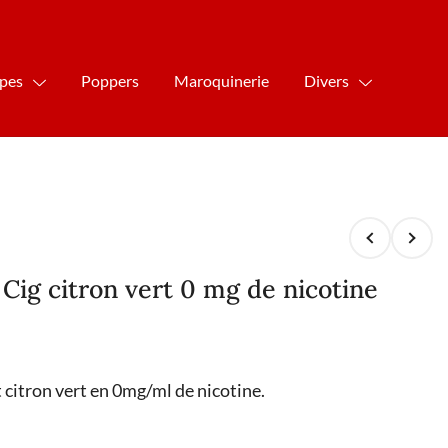
ipes
Poppers
Maroquinerie
Divers
 Cig citron vert 0 mg de nicotine
t citron vert en 0mg/ml de nicotine.