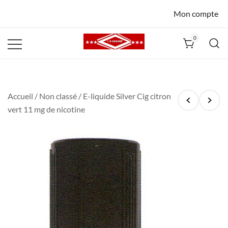
Mon compte
0
La Havane
Nîmes
Accueil
/
Non classé
/ E-liquide Silver Cig citron
vert 11 mg de nicotine