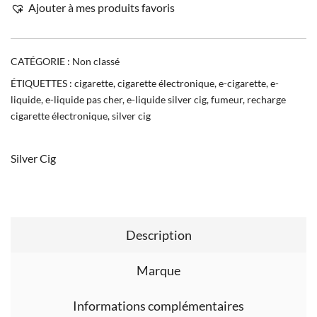
Ajouter à mes produits favoris
CATÉGORIE :
Non classé
ÉTIQUETTES :
cigarette
,
cigarette électronique
,
e-cigarette
,
e-
liquide
,
e-liquide pas cher
,
e-liquide silver cig
,
fumeur
,
recharge
cigarette électronique
,
silver cig
Silver Cig
Description
Marque
Informations complémentaires