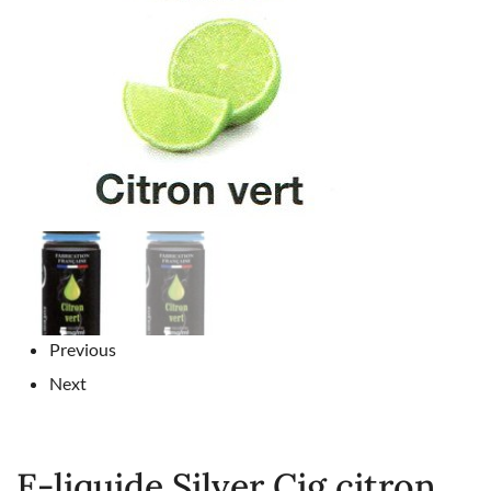
Previous
Next
E-liquide Silver Cig citron