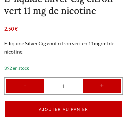
vert 11 mg de nicotine
2.50
€
E-liquide Silver Cig goût citron vert en 11mg/ml de
nicotine.
392 en stock
-
+
AJOUTER AU PANIER