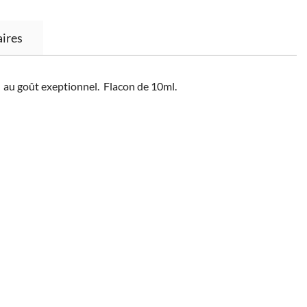
ires
e au goût exeptionnel. Flacon de 10ml.