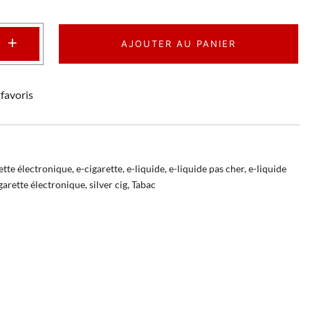
+
AJOUTER AU PANIER
favoris
ette électronique
,
e-cigarette
,
e-liquide
,
e-liquide pas cher
,
e-liquide
garette électronique
,
silver cig
,
Tabac