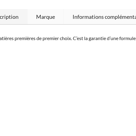
cription
Marque
Informations complémenta
atières premières de premier choix. C’est la garantie d’une formul