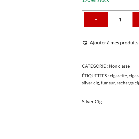
-
Ajouter à mes produits 
CATÉGORIE :
Non classé
ÉTIQUETTES :
cigarette
,
cigar
silver cig
,
fumeur
,
recharge ci
Silver Cig