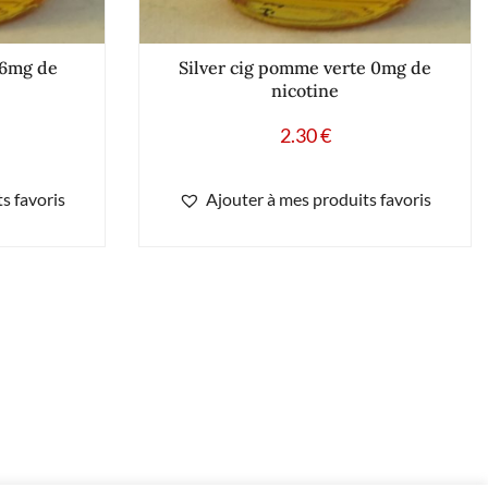
 16mg de
Silver cig pomme verte 0mg de
nicotine
2.30
€
s favoris
Ajouter à mes produits favoris