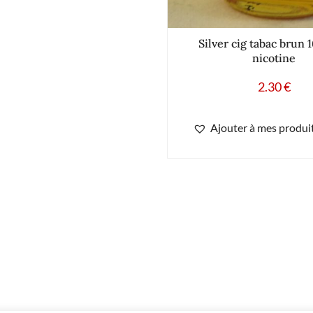
Silver cig tabac brun
nicotine
2.30
€
Ajouter à mes produit