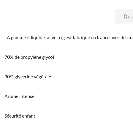
Des
LA gamme e-liquide solver cig est fabriqué en france avec des m
70% de propylène glycol
30% glycerine végétale
Arôme intense
Sécurité enfant