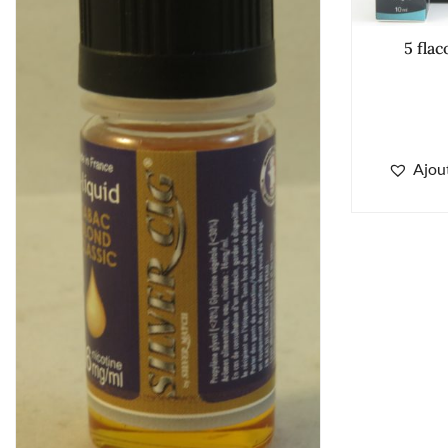
5 fla
Ajout