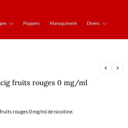
ipes
Poppers
Maroquinerie
Divers
r cig fruits rouges 0 mg/ml
 fruits rouges 0 mg/ml de nicotine.