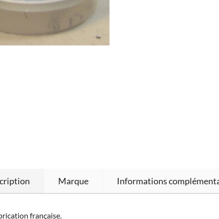
cription
Marque
Informations complémenta
brication française.