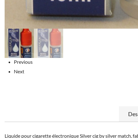
Previous
Next
Des
Liquide pour cigarette électronique Silver cig by silver match, fa