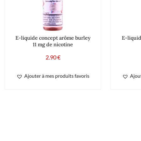
E-liquide concept arôme burley
E-liqui
11 mg de nicotine
2.90
€
Ajouter à mes produits favoris
Ajout