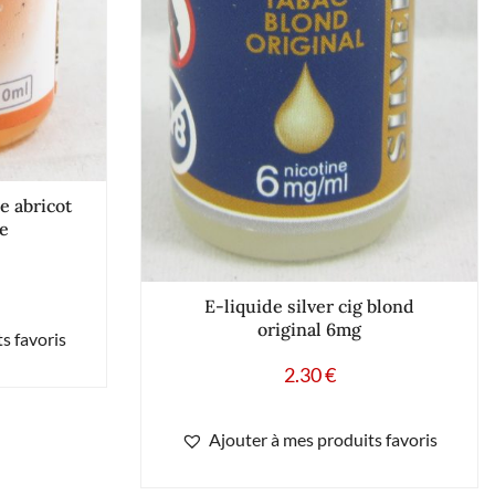
e abricot
ne
E-liquide silver cig blond
original 6mg
s favoris
2.30
€
Ajouter à mes produits favoris