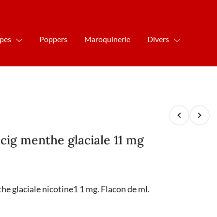
ipes
Poppers
Maroquinerie
Divers
 cig menthe glaciale 11 mg
the glaciale nicotine1 1 mg. Flacon de ml.