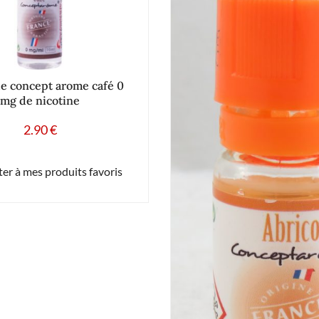
de concept arome café 0
mg de nicotine
2.90
€
er à mes produits favoris