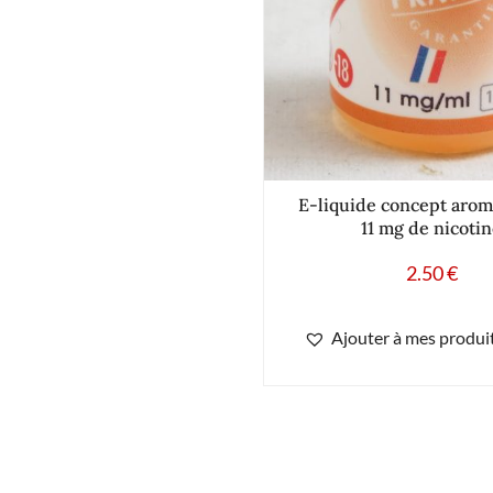
E-liquide concept arom
11 mg de nicoti
2.50
€
Ajouter à mes produit