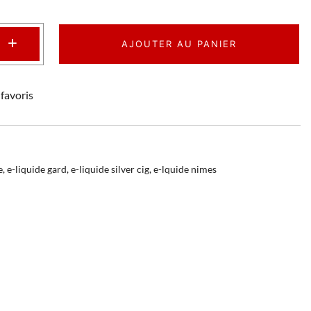
+
AJOUTER AU PANIER
favoris
e
,
e-liquide gard
,
e-liquide silver cig
,
e-lquide nimes