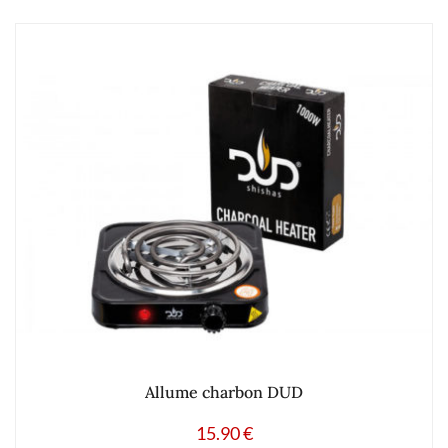
Allume charbon DUD
15.90
€