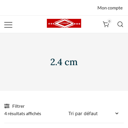
Mon compte
0
La Havane
Nîmes
2.4 cm
Filtrer
4 résultats affichés