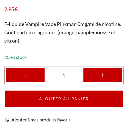
2.95
€
E-liquide Vampire Vape Pinkman 0mg/ml de nicotine.
Goût parfum d’agrumes (orange, pamplemousse et
citron)
20 en stock
-
+
AJOUTER AU PANIER
Ajouter à mes produits favoris