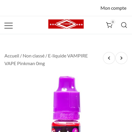
Mon compte
0
La Havane
Nîmes
Accueil
/
Non classé
/ E-liquide VAMPIRE
VAPE Pinkman 0mg