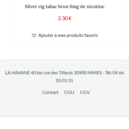
Silver cig tabac brun 6mg de nicotine
2.30
€
Ajouter à mes produits favoris
LA HAVANE 40 bis rue des Tilleuls 30900 NIMES - Tél: 04 66
05 01 31
Contact
CGU
CGV