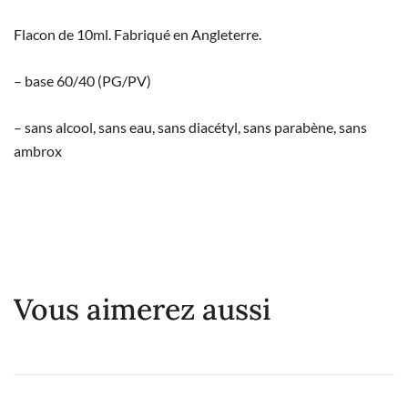
Flacon de 10ml. Fabriqué en Angleterre.
– base 60/40 (PG/PV)
– sans alcool, sans eau, sans diacétyl, sans parabène, sans
ambrox
Vous aimerez aussi