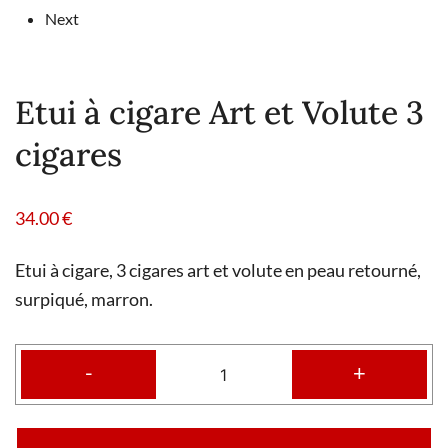
Next
Etui à cigare Art et Volute 3
cigares
34.00
€
Etui à cigare, 3 cigares art et volute en peau retourné,
surpiqué, marron.
-
+