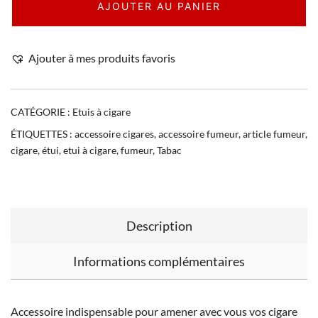
AJOUTER AU PANIER
Ajouter à mes produits favoris
CATÉGORIE :
Etuis à cigare
ÉTIQUETTES :
accessoire cigares
,
accessoire fumeur
,
article fumeur
,
cigare
,
étui
,
etui à cigare
,
fumeur
,
Tabac
Description
Informations complémentaires
Accessoire indispensable pour amener avec vous vos cigare