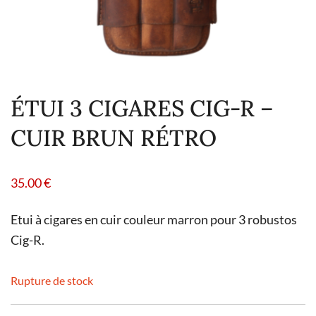
ÉTUI 3 CIGARES CIG-R –
CUIR BRUN RÉTRO
35.00
€
Etui à cigares en cuir couleur marron pour 3 robustos
Cig-R.
Rupture de stock