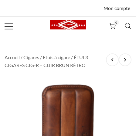
Mon compte
0
La Havane
Nîmes
Accueil
/
Cigares
/
Etuis à cigare
/ ÉTUI 3
CIGARES CIG-R – CUIR BRUN RÉTRO