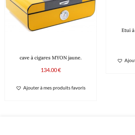
Etui 
cave à cigares MYON jaune.
Ajout
134.00
€
Ajouter à mes produits favoris