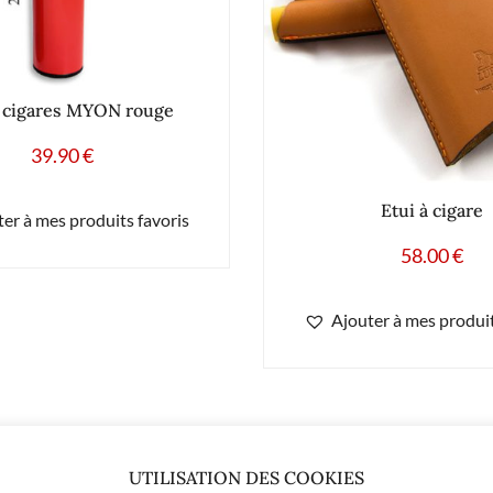
à cigares MYON rouge
39.90
€
Etui à cigare
er à mes produits favoris
58.00
€
Ajouter à mes produit
UTILISATION DES COOKIES