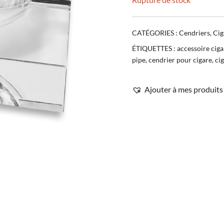
CATÉGORIES :
Cendriers
,
Cig
ÉTIQUETTES :
accessoire ciga
pipe
,
cendrier pour cigare
,
ci
Ajouter à mes produits 