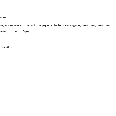
ares
re
,
accessoire pipe
,
article pipe
,
article pour cigare
,
cendrier
,
cendrier
gares
,
fumeur
,
Pipe
favoris