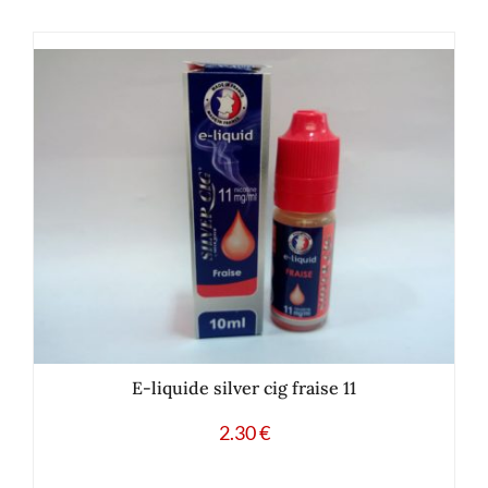
E-liquide silver cig fraise 11
2.30
€