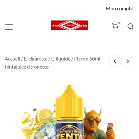
Mon compte
0
La Havane
Nîmes
Accueil
/
E-cigarette
/
E-liquide
/ Flacon 50ml
tentajuice citronetto