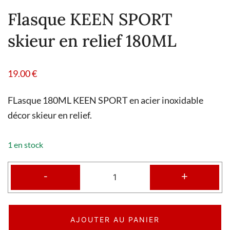
Flasque KEEN SPORT
skieur en relief 180ML
19.00
€
FLasque 180ML KEEN SPORT en acier inoxidable
décor skieur en relief.
1 en stock
-
+
AJOUTER AU PANIER