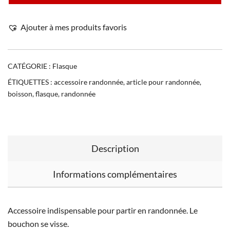
Ajouter à mes produits favoris
CATÉGORIE :
Flasque
ÉTIQUETTES :
accessoire randonnée
,
article pour randonnée
,
boisson
,
flasque
,
randonnée
Description
Informations complémentaires
Accessoire indispensable pour partir en randonnée. Le
bouchon se visse.