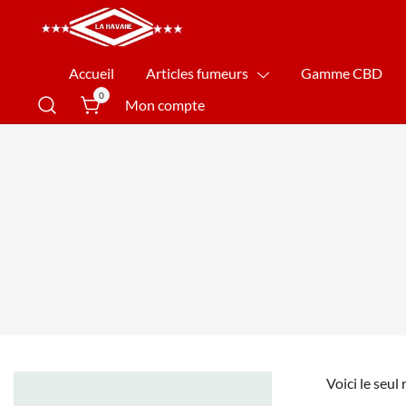
La Havane Nîmes
Accueil
Articles fumeurs
Gamme CBD
0
Mon compte
Voici le seul 