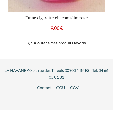
Fume cigarette chacom slim rose
9.00
€
Ajouter à mes produits favoris
LA HAVANE 40 bis rue des Tilleuls 30900 NIMES - Tél: 04 66
05 01 31
Contact
CGU
CGV