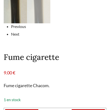
Previous
Next
Fume cigarette
9.00
€
Fume cigarette Chacom.
1 en stock