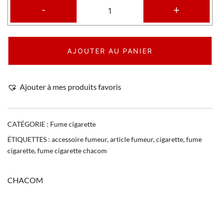
-
+
AJOUTER AU PANIER
Ajouter à mes produits favoris
CATÉGORIE :
Fume cigarette
ÉTIQUETTES :
accessoire fumeur
,
article fumeur
,
cigarette
,
fume
cigarette
,
fume cigarette chacom
CHACOM