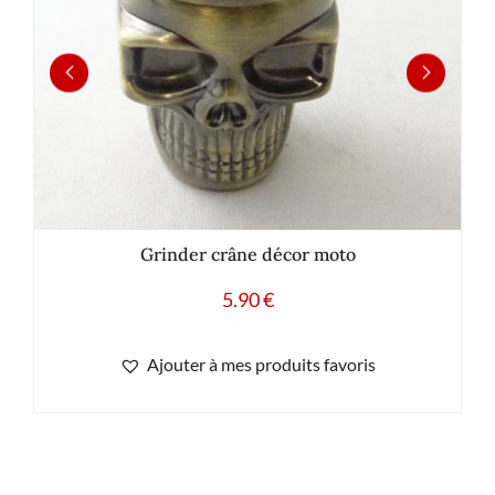
Grinder crâne décor moto
5.90
€
Ajouter à mes produits favoris