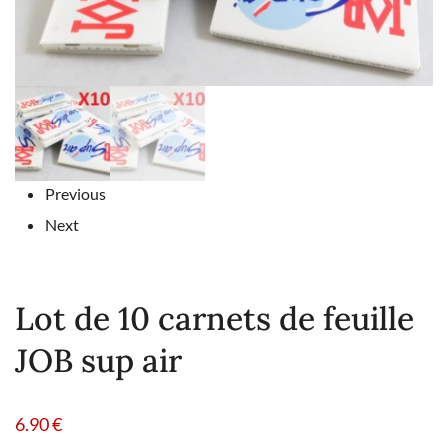
Previous
Next
Lot de 10 carnets de feuille
JOB sup air
6.90
€