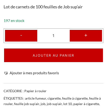
Lot de carnets de 100 feuilles de Job sup’air
197 en stock
-
+
AJOUTER AU PANIER
Ajouter à mes produits favoris
CATÉGORIE :
Papier à rouler
ÉTIQUETTES :
article fumeur
,
cigarette
,
feuille à cigarette
,
feuille à
rouler
,
feuille job sup'air
,
job
,
job sup'air
,
lot 10
,
papier à cigarette
,