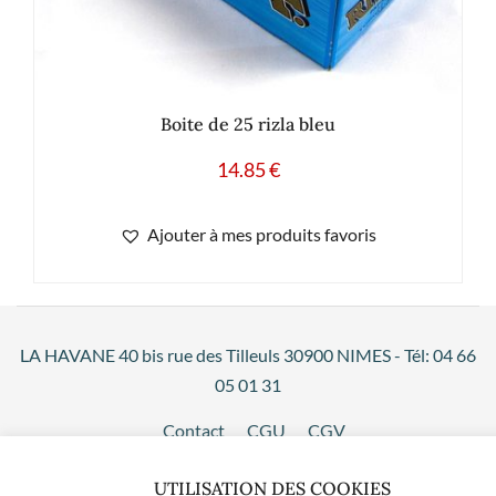
Boite de 25 rizla bleu
14.85
€
Ajouter à mes produits favoris
LA HAVANE 40 bis rue des Tilleuls 30900 NIMES - Tél: 04 66
05 01 31
Contact
CGU
CGV
UTILISATION DES COOKIES