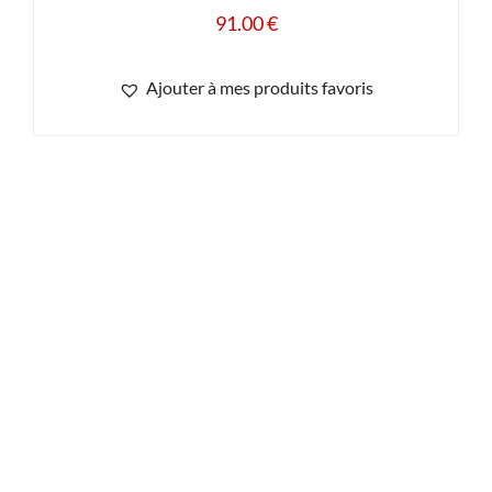
91.00
€
Ajouter à mes produits favoris