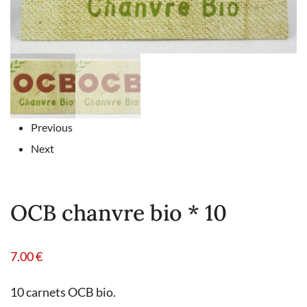
Previous
Next
OCB chanvre bio * 10
7.00
€
10 carnets OCB bio.