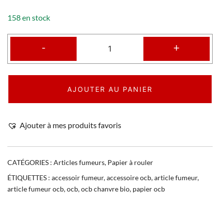
158 en stock
-
+
AJOUTER AU PANIER
Ajouter à mes produits favoris
CATÉGORIES :
Articles fumeurs
,
Papier à rouler
ÉTIQUETTES :
accessoir fumeur
,
accessoire ocb
,
article fumeur
,
article fumeur ocb
,
ocb
,
ocb chanvre bio
,
papier ocb