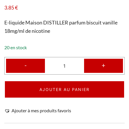
3.85
€
E-liquide Maison DISTILLER parfum biscuit vanille
18mg/ml de nicotine
20 en stock
-
+
AJOUTER AU PANIER
Ajouter à mes produits favoris