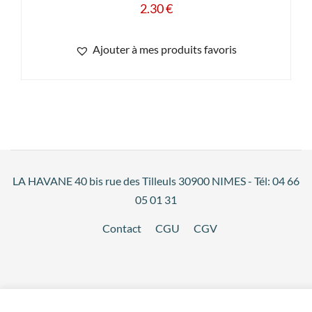
2.30
€
Ajouter à mes produits favoris
LA HAVANE 40 bis rue des Tilleuls 30900 NIMES - Tél: 04 66
05 01 31
Contact
CGU
CGV