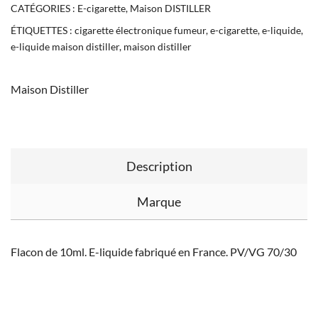
CATÉGORIES :
E-cigarette
,
Maison DISTILLER
ÉTIQUETTES :
cigarette électronique fumeur
,
e-cigarette
,
e-liquide
,
e-liquide maison distiller
,
maison distiller
Maison Distiller
Description
Marque
Flacon de 10ml. E-liquide fabriqué en France. PV/VG 70/30