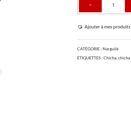
-
Ajouter à mes produits 
CATÉGORIE :
Narguilé
ÉTIQUETTES :
Chicha
,
chicha