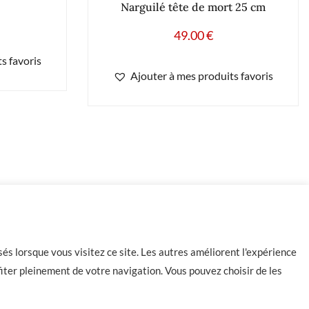
Narguilé tête de mort 25 cm
49.00
€
s favoris
Ajouter à mes produits favoris
-
+
Ajouter au panier
és lorsque vous visitez ce site. Les autres améliorent l'expérience
iter pleinement de votre navigation. Vous pouvez choisir de les
Contact
CGU
CGV