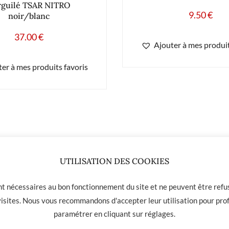
rguilé TSAR NITRO
9.50
€
noir/blanc
37.00
€
Ajouter à mes produit
er à mes produits favoris
UTILISATION DES COOKIES
ont nécessaires au bon fonctionnement du site et ne peuvent être refus
 visites. Nous vous recommandons d'accepter leur utilisation pour prof
paramétrer en cliquant sur
réglages
.
 01 31