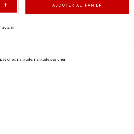
+
AJOUTER AU PANIER
favoris
 pas cher
,
narguilé
,
narguilé pas cher