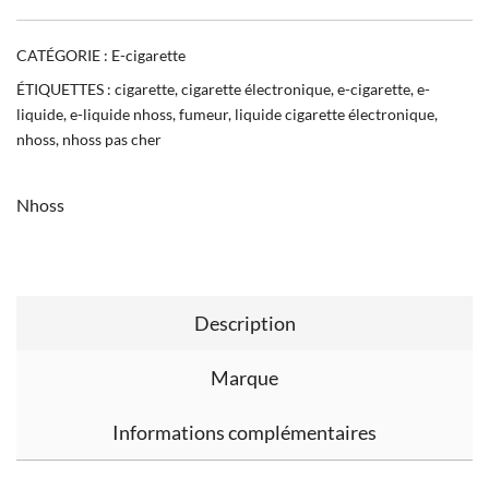
CATÉGORIE :
E-cigarette
ÉTIQUETTES :
cigarette
,
cigarette électronique
,
e-cigarette
,
e-
liquide
,
e-liquide nhoss
,
fumeur
,
liquide cigarette électronique
,
nhoss
,
nhoss pas cher
Nhoss
Description
Marque
Informations complémentaires