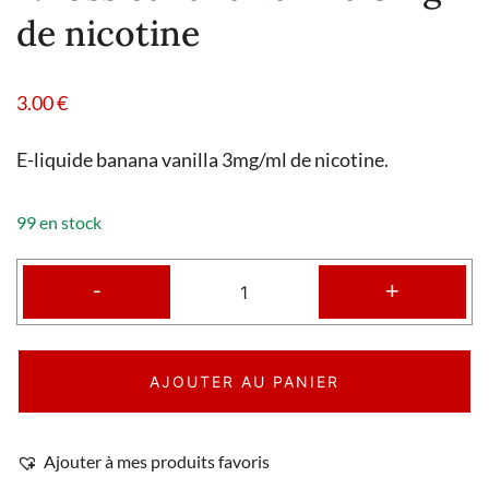
de nicotine
3.00
€
E-liquide banana vanilla 3mg/ml de nicotine.
99 en stock
-
+
AJOUTER AU PANIER
Ajouter à mes produits favoris