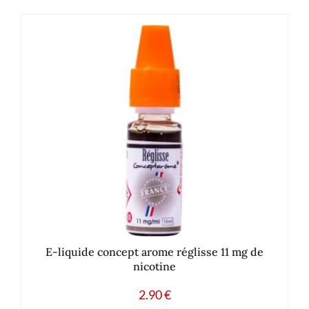
E-liquide concept arome réglisse 11 mg de
nicotine
2.90
€