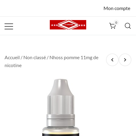
Mon compte
0
La Havane
Nîmes
Accueil
/
Non classé
/ Nhoss pomme 11mg de
nicotine