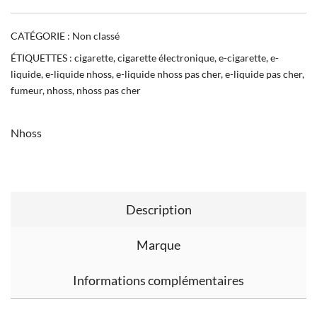
CATÉGORIE :
Non classé
ÉTIQUETTES :
cigarette
,
cigarette électronique
,
e-cigarette
,
e-
liquide
,
e-liquide nhoss
,
e-liquide nhoss pas cher
,
e-liquide pas cher
,
fumeur
,
nhoss
,
nhoss pas cher
Nhoss
Description
Marque
Informations complémentaires