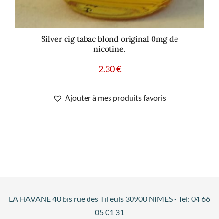
Silver cig tabac blond original 0mg de
nicotine.
2.30
€
Ajouter à mes produits favoris
LA HAVANE 40 bis rue des Tilleuls 30900 NIMES - Tél: 04 66
05 01 31