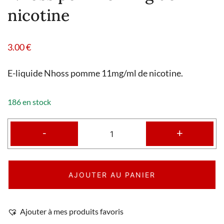
nicotine
3.00
€
E-liquide Nhoss pomme 11mg/ml de nicotine.
186 en stock
-
+
AJOUTER AU PANIER
Ajouter à mes produits favoris