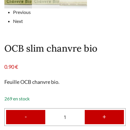
Previous
Next
OCB slim chanvre bio
0.90
€
Feuille OCB chanvre bio.
269 en stock
-
+