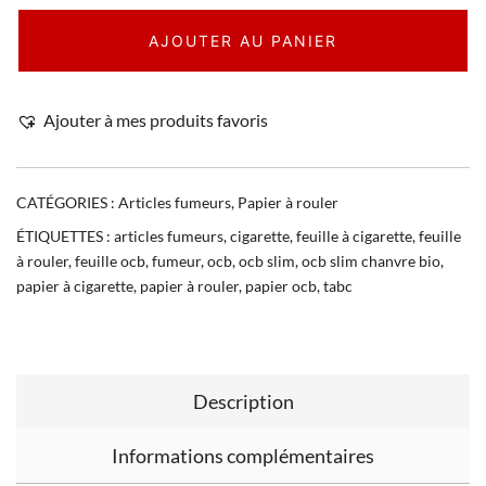
AJOUTER AU PANIER
Ajouter à mes produits favoris
CATÉGORIES :
Articles fumeurs
,
Papier à rouler
ÉTIQUETTES :
articles fumeurs
,
cigarette
,
feuille à cigarette
,
feuille
à rouler
,
feuille ocb
,
fumeur
,
ocb
,
ocb slim
,
ocb slim chanvre bio
,
papier à cigarette
,
papier à rouler
,
papier ocb
,
tabc
Description
Informations complémentaires