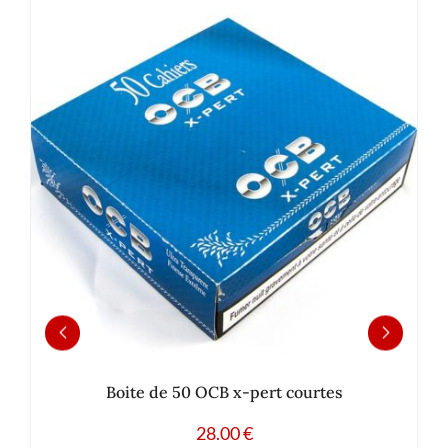
Boite de 50 OCB x-pert courtes
28.00
€