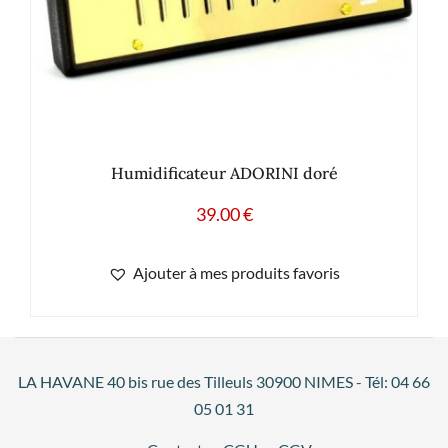
Humidificateur ADORINI doré
39.00
€
Ajouter à mes produits favoris
LA HAVANE 40 bis rue des Tilleuls 30900 NIMES - Tél: 04 66
05 01 31