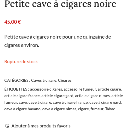
Petite cave à cigares noire
45.00
€
Petite cave à cigares noire pour une quinzaine de
cigares environ.
Rupture de stock
CATÉGORIES :
Caves à cigare
,
Cigares
ÉTIQUETTES :
accessoire cigares
,
accessoire fumeur
,
article cigare
,
article cigare france
,
article cigare gard
,
article cigare nimes
,
article
fumeur
,
cave
,
cave à cigare
,
cave à cigare france
,
cave à cigare gard
,
cave à cigare havano
,
cave à cigare nimes
,
cigare
,
fumeur
,
Tabac
Ajouter à mes produits favoris