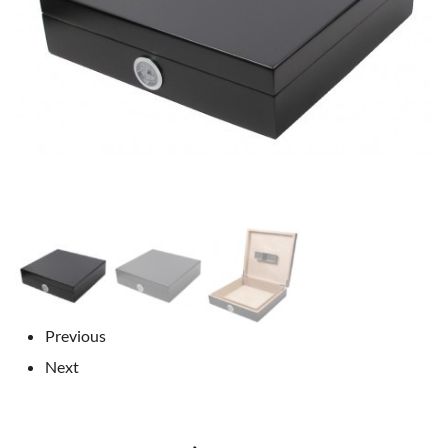
Previous
Next