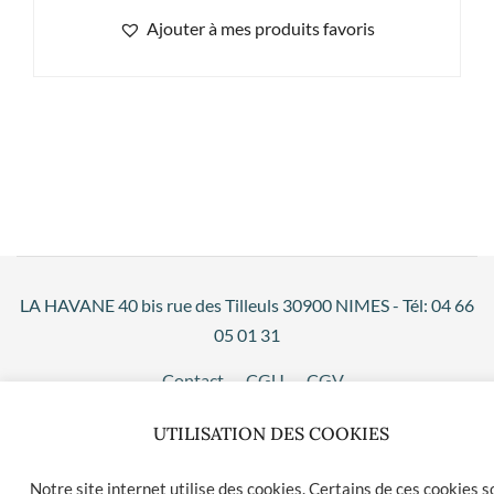
Ajouter à mes produits favoris
LA HAVANE 40 bis rue des Tilleuls 30900 NIMES - Tél: 04 66
05 01 31
Contact
CGU
CGV
UTILISATION DES COOKIES
Notre site internet utilise des cookies. Certains de ces cookies s