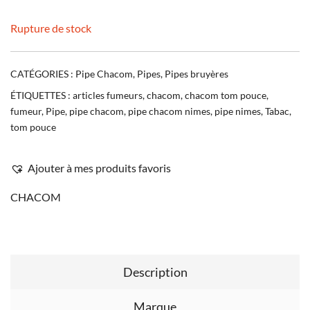
Rupture de stock
CATÉGORIES :
Pipe Chacom
,
Pipes
,
Pipes bruyères
ÉTIQUETTES :
articles fumeurs
,
chacom
,
chacom tom pouce
,
fumeur
,
Pipe
,
pipe chacom
,
pipe chacom nimes
,
pipe nimes
,
Tabac
,
tom pouce
Ajouter à mes produits favoris
CHACOM
Description
Marque