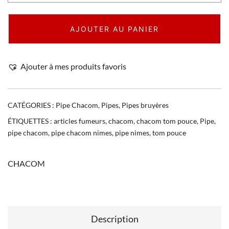
AJOUTER AU PANIER
Ajouter à mes produits favoris
CATÉGORIES :
Pipe Chacom
,
Pipes
,
Pipes bruyères
ÉTIQUETTES :
articles fumeurs
,
chacom
,
chacom tom pouce
,
Pipe
,
pipe chacom
,
pipe chacom nimes
,
pipe nimes
,
tom pouce
CHACOM
Description