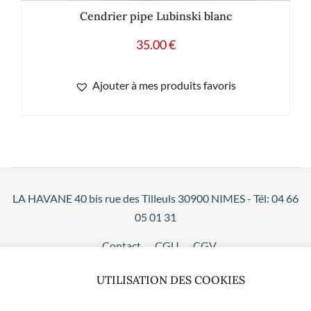
Cendrier pipe Lubinski blanc
35.00
€
Ajouter à mes produits favoris
LA HAVANE 40 bis rue des Tilleuls 30900 NIMES - Tél: 04 66
05 01 31
Contact
CGU
CGV
UTILISATION DES COOKIES