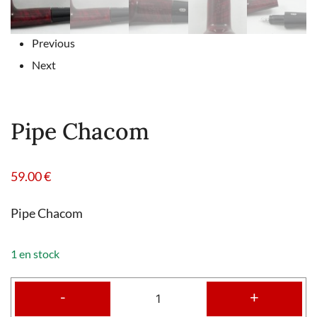
Previous
Next
Pipe Chacom
59.00
€
Pipe Chacom
1 en stock
-
+