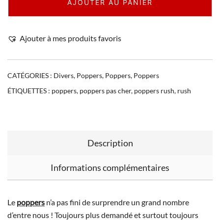
AJOUTER AU PANIER
Ajouter à mes produits favoris
CATÉGORIES :
Divers
,
Poppers
,
Poppers
,
Poppers
ÉTIQUETTES :
poppers
,
poppers pas cher
,
poppers rush
,
rush
Description
Informations complémentaires
Le
poppers
n’a pas fini de surprendre un grand nombre
d’entre nous ! Toujours plus demandé et surtout toujours