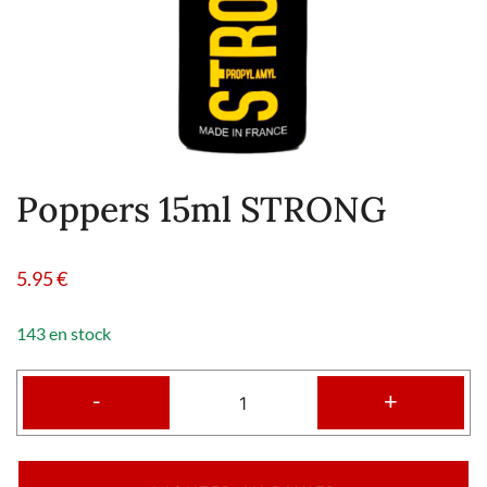
Poppers 15ml STRONG
5.95
€
143 en stock
-
+