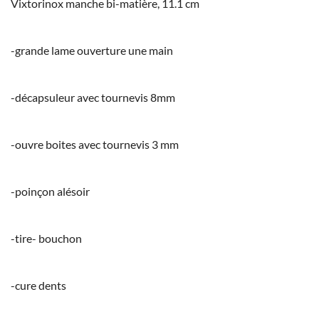
Vixtorinox manche bi-matière, 11.1 cm
-grande lame ouverture une main
-décapsuleur avec tournevis 8mm
-ouvre boites avec tournevis 3 mm
-poinçon alésoir
-tire- bouchon
-cure dents