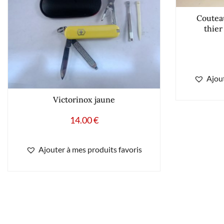
Couteau
thier
Ajout
Victorinox jaune
14.00
€
Ajouter à mes produits favoris