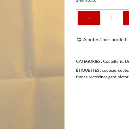
-
Ajouter à mes produits 
CATÉGORIES :
Coutellerie
,
Di
ÉTIQUETTES :
couteau
,
coute
france
,
victorinos gard
,
victo