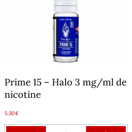
Prime 15 – Halo 3 mg/ml de
nicotine
5.30
€