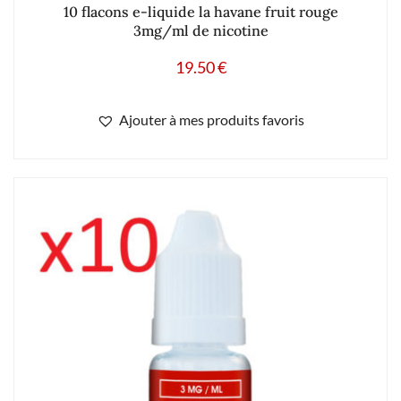
10 flacons e-liquide la havane fruit rouge
3mg/ml de nicotine
19.50
€
Ajouter à mes produits favoris