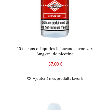
20 flacons e-liquides la havane citron vert
3mg/ml de nicotine
37.00
€
Ajouter à mes produits favoris