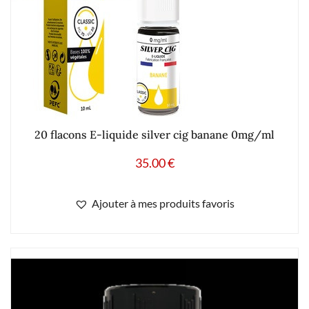
20 flacons E-liquide silver cig banane 0mg/ml
35.00
€
Ajouter à mes produits favoris