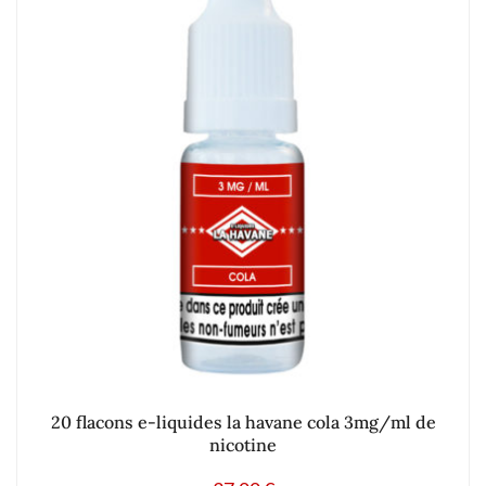
20 flacons e-liquides la havane cola 3mg/ml de
nicotine