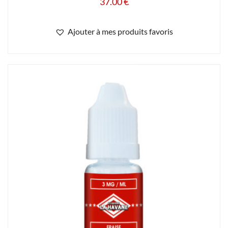
37.00
€
Ajouter à mes produits favoris