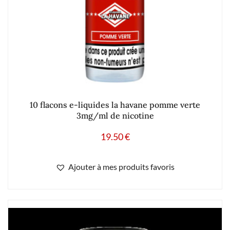
10 flacons e-liquides la havane pomme verte
3mg/ml de nicotine
19.50
€
Ajouter à mes produits favoris