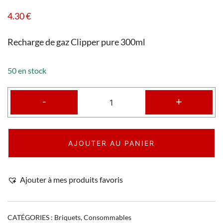
4.30
€
Recharge de gaz Clipper pure 300ml
50 en stock
-
+
AJOUTER AU PANIER
Ajouter à mes produits favoris
CATÉGORIES :
Briquets
,
Consommables