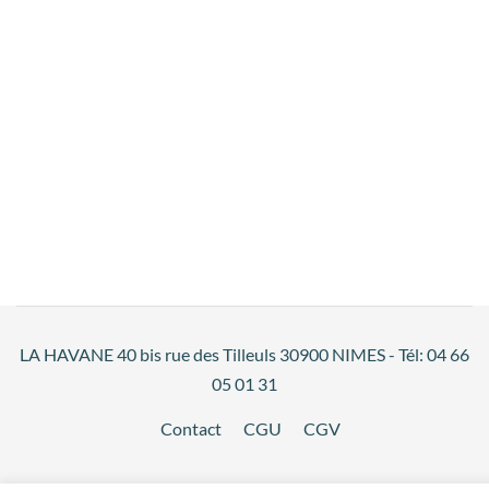
LA HAVANE 40 bis rue des Tilleuls 30900 NIMES - Tél: 04 66
05 01 31
Contact
CGU
CGV