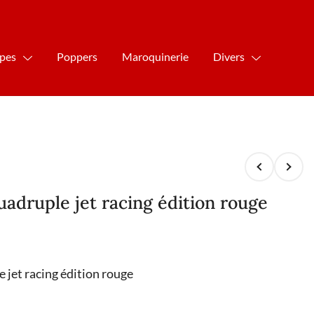
ipes
Poppers
Maroquinerie
Divers
adruple jet racing édition rouge
jet racing édition rouge