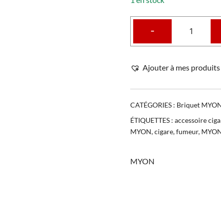
-
Ajouter à mes produits 
CATÉGORIES :
Briquet MYO
ÉTIQUETTES :
accessoire ciga
MYON
,
cigare
,
fumeur
,
MYO
MYON