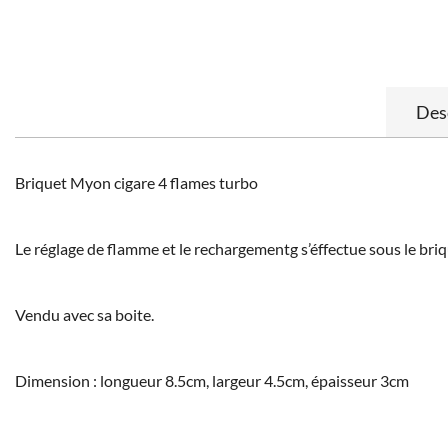
Des
Briquet Myon cigare 4 flames turbo
Le réglage de flamme et le rechargementg s’éffectue sous le bri
Vendu avec sa boite.
Dimension : longueur 8.5cm, largeur 4.5cm, épaisseur 3cm