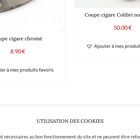
Coupe cigare Colibri n
50.00
€
upe cigare chromé
Ajouter à mes produit
8.90
€
er à mes produits favoris
UTILISATION DES COOKIES
.90
€
ont nécessaires au bon fonctionnement du site et ne peuvent être refus