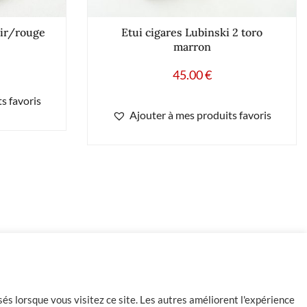
oir/rouge
Etui cigares Lubinski 2 toro
marron
45.00
€
s favoris
Ajouter à mes produits favoris
-
+
1 en stock
Ajouter au panier
és lorsque vous visitez ce site. Les autres améliorent l'expérience