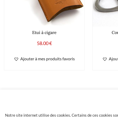
Etui à cigare
Co
58.00
€
Ajouter à mes produits favoris
Ajout
34
Briquet Myon quadruple jet racing édition rouge
Notre site internet utilise des cookies. Certains de ces cookies s