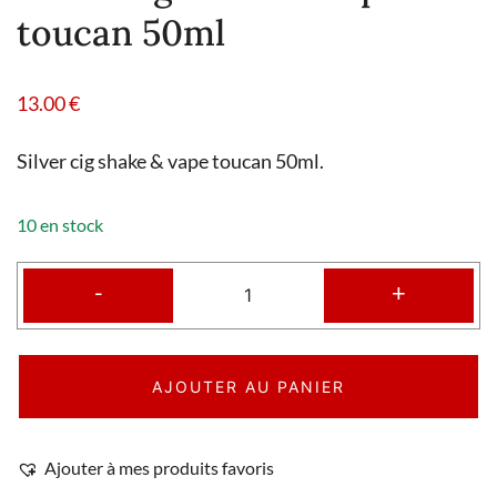
toucan 50ml
13.00
€
Silver cig shake & vape toucan 50ml.
10 en stock
-
+
AJOUTER AU PANIER
Ajouter à mes produits favoris