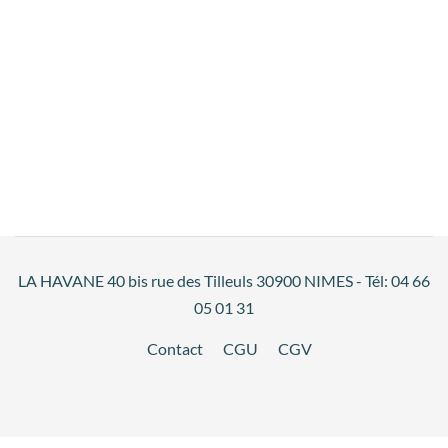
LA HAVANE 40 bis rue des Tilleuls 30900 NIMES - Tél: 04 66
05 01 31
Contact
CGU
CGV