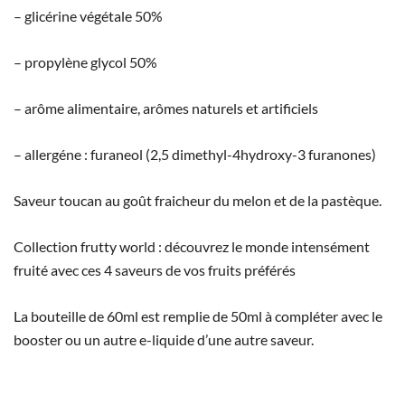
– glicérine végétale 50%
– propylène glycol 50%
– arôme alimentaire, arômes naturels et artificiels
– allergéne : furaneol (2,5 dimethyl-4hydroxy-3 furanones)
Saveur toucan au goût fraicheur du melon et de la pastèque.
Collection frutty world : découvrez le monde intensément
fruité avec ces 4 saveurs de vos fruits préférés
La bouteille de 60ml est remplie de 50ml à compléter avec le
booster ou un autre e-liquide d’une autre saveur.