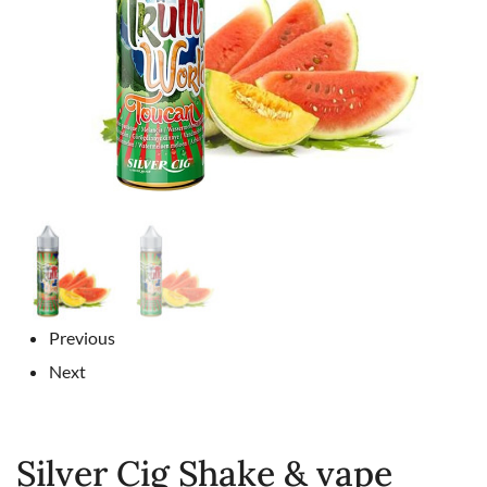
Previous
Next
Silver Cig Shake & vape