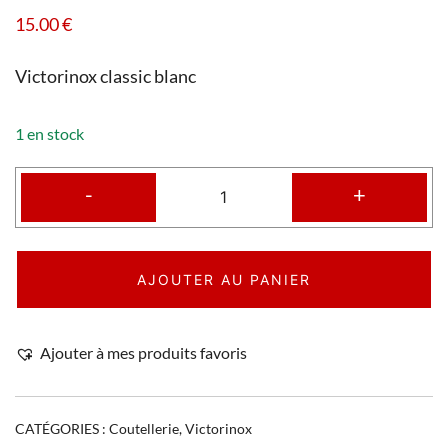
15.00
€
Victorinox classic blanc
1 en stock
-
+
AJOUTER AU PANIER
Ajouter à mes produits favoris
CATÉGORIES :
Coutellerie
,
Victorinox