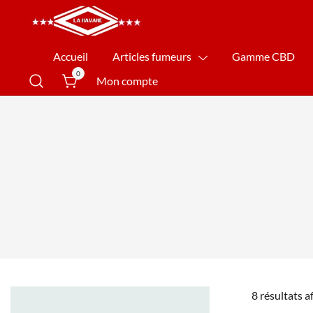
La Havane Nîmes
Accueil
Articles fumeurs
Gamme CBD
0
Mon compte
8 résultats a