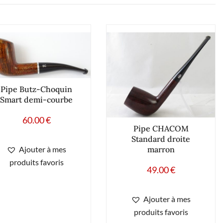
Pipe Butz-Choquin
Smart demi-courbe
60.00
€
Pipe CHACOM
Standard droite
Ajouter à mes
marron
produits favoris
49.00
€
Ajouter à mes
produits favoris