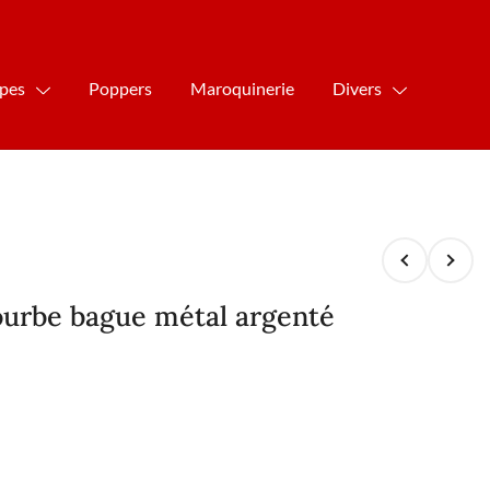
ipes
Poppers
Maroquinerie
Divers
urbe bague métal argenté