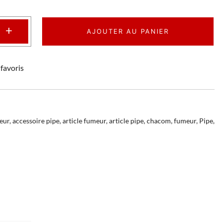
+
AJOUTER AU PANIER
favoris
eur
,
accessoire pipe
,
article fumeur
,
article pipe
,
chacom
,
fumeur
,
Pipe
,