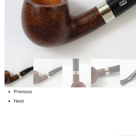
Previous
Next