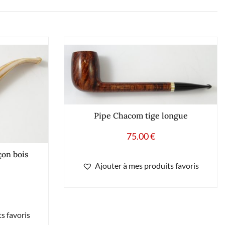
Pipe Chacom tige longue
75.00
€
çon bois
Ajouter à mes produits favoris
s favoris