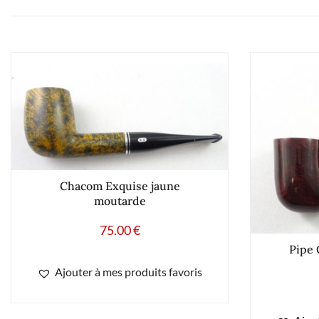
Chacom Exquise jaune
moutarde
75.00
€
Pipe 
Ajouter à mes produits favoris