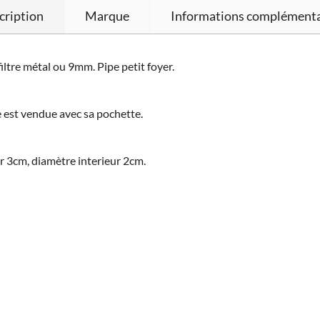
cription
Marque
Informations complémenta
ltre métal ou 9mm. Pipe petit foyer.
e est vendue avec sa pochette.
r 3cm, diamètre interieur 2cm.