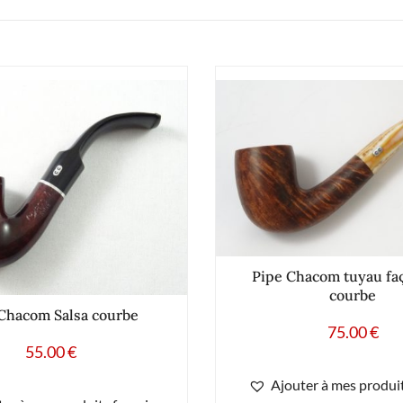
Pipe Chacom tuyau fa
courbe
Chacom Salsa courbe
75.00
€
55.00
€
Ajouter à mes produit