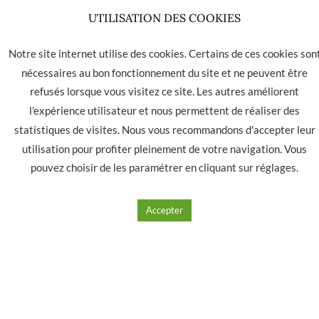
UTILISATION DES COOKIES
Notre site internet utilise des cookies. Certains de ces cookies son
nécessaires au bon fonctionnement du site et ne peuvent être
refusés lorsque vous visitez ce site. Les autres améliorent
l'expérience utilisateur et nous permettent de réaliser des
statistiques de visites. Nous vous recommandons d'accepter leur
utilisation pour profiter pleinement de votre navigation. Vous
pouvez choisir de les paramétrer en cliquant sur
réglages
.
Pipe à eau “Tattoo” H42 D50
17.20
€
Accepter
Ajouter à mes produits favoris