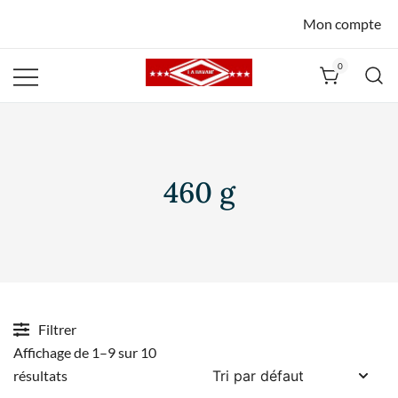
Mon compte
0
La Havane
Nîmes
460 g
Filtrer
Affichage de 1–9 sur 10
résultats