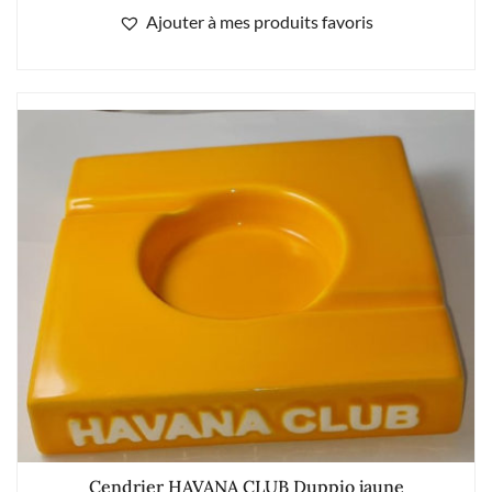
Ajouter à mes produits favoris
Cendrier HAVANA CLUB Duppio jaune