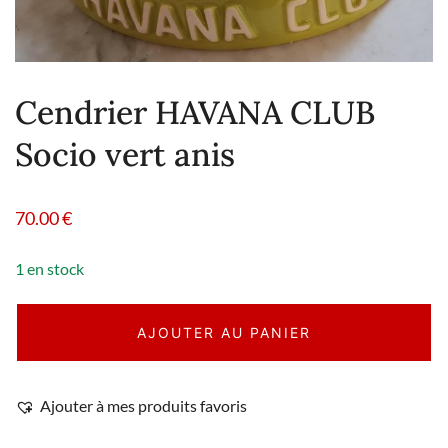
Cendrier HAVANA CLUB
Socio vert anis
70.00
€
1 en stock
AJOUTER AU PANIER
Ajouter à mes produits favoris