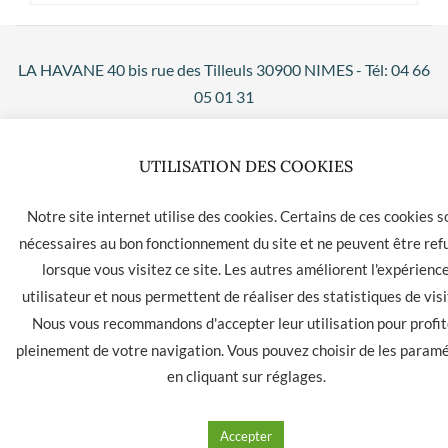
LA HAVANE 40 bis rue des Tilleuls 30900 NIMES - Tél: 04 66
05 01 31
Contact
CGU
CGV
UTILISATION DES COOKIES
Notre site internet utilise des cookies. Certains de ces cookies s
nécessaires au bon fonctionnement du site et ne peuvent être ref
lorsque vous visitez ce site. Les autres améliorent l'expérienc
utilisateur et nous permettent de réaliser des statistiques de visi
Nous vous recommandons d'accepter leur utilisation pour profit
pleinement de votre navigation. Vous pouvez choisir de les param
en cliquant sur
réglages
.
Accepter