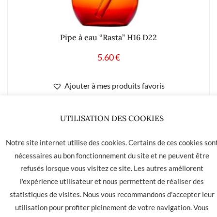
Pipe à eau “Rasta” H16 D22
5.60
€
Ajouter à mes produits favoris
UTILISATION DES COOKIES
Notre site internet utilise des cookies. Certains de ces cookies son
LA HAVANE 40 bis rue des Tilleuls 30900 NIMES - Tél: 04 66
nécessaires au bon fonctionnement du site et ne peuvent être
05 01 31
refusés lorsque vous visitez ce site. Les autres améliorent
Contact
CGU
CGV
l'expérience utilisateur et nous permettent de réaliser des
statistiques de visites. Nous vous recommandons d'accepter leur
utilisation pour profiter pleinement de votre navigation. Vous