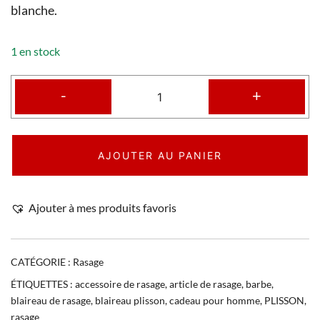
blanche.
1 en stock
-
+
AJOUTER AU PANIER
Ajouter à mes produits favoris
CATÉGORIE :
Rasage
ÉTIQUETTES :
accessoire de rasage
,
article de rasage
,
barbe
,
blaireau de rasage
,
blaireau plisson
,
cadeau pour homme
,
PLISSON
,
rasage