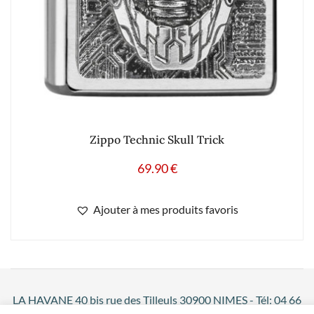
Zippo Technic Skull Trick
69.90
€
Ajouter à mes produits favoris
LA HAVANE 40 bis rue des Tilleuls 30900 NIMES - Tél: 04 66