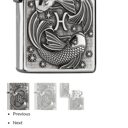
Previous
Next