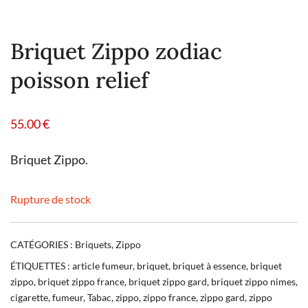
Briquet Zippo zodiac
poisson relief
55.00
€
Briquet Zippo.
Rupture de stock
CATÉGORIES :
Briquets
,
Zippo
ÉTIQUETTES :
article fumeur
,
briquet
,
briquet à essence
,
briquet
zippo
,
briquet zippo france
,
briquet zippo gard
,
briquet zippo nimes
,
cigarette
,
fumeur
,
Tabac
,
zippo
,
zippo france
,
zippo gard
,
zippo