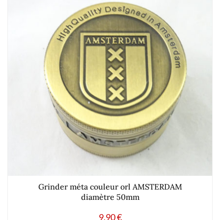
Grinder méta couleur orl AMSTERDAM
diamètre 50mm
9.90
€