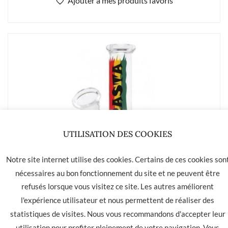
Ajouter à mes produits favoris
UTILISATION DES COOKIES
Notre site internet utilise des cookies. Certains de ces cookies son
nécessaires au bon fonctionnement du site et ne peuvent être
refusés lorsque vous visitez ce site. Les autres améliorent
l'expérience utilisateur et nous permettent de réaliser des
statistiques de visites. Nous vous recommandons d'accepter leur
Pipe à eau “Rasta” H16 D24
utilisation pour profiter pleinement de votre navigation. Vous