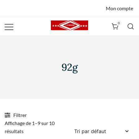
Mon compte
0
La Havane
Nîmes
92g
Filtrer
Affichage de 1–9 sur 10
résultats