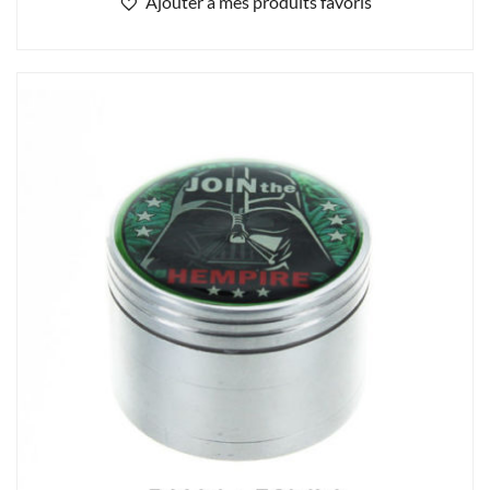
Ajouter à mes produits favoris