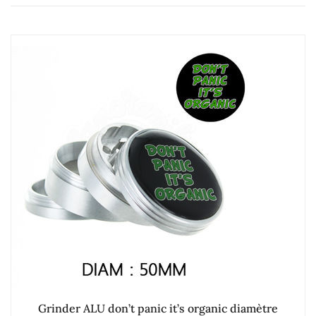
Grinder ALU don’t panic it’s organic diamètre