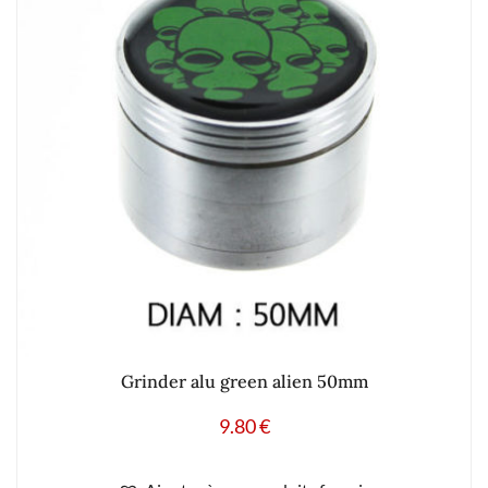
Grinder alu green alien 50mm
9.80
€