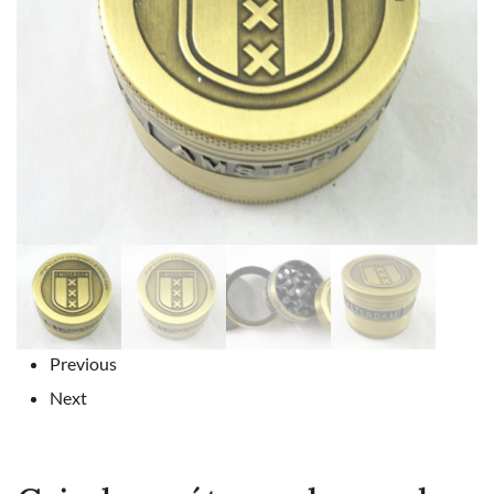
Previous
Next