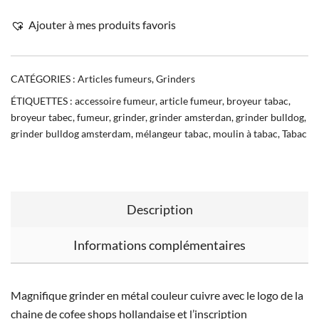
Ajouter à mes produits favoris
CATÉGORIES :
Articles fumeurs
,
Grinders
ÉTIQUETTES :
accessoire fumeur
,
article fumeur
,
broyeur tabac
,
broyeur tabec
,
fumeur
,
grinder
,
grinder amsterdan
,
grinder bulldog
,
grinder bulldog amsterdam
,
mélangeur tabac
,
moulin à tabac
,
Tabac
Description
Informations complémentaires
Magnifique grinder en métal couleur cuivre avec le logo de la
chaine de cofee shops hollandaise et l’inscription