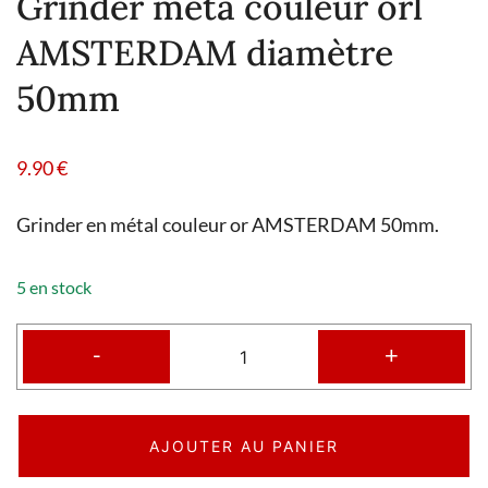
Grinder méta couleur orl
AMSTERDAM diamètre
50mm
9.90
€
Grinder en métal couleur or AMSTERDAM 50mm.
5 en stock
-
+
AJOUTER AU PANIER