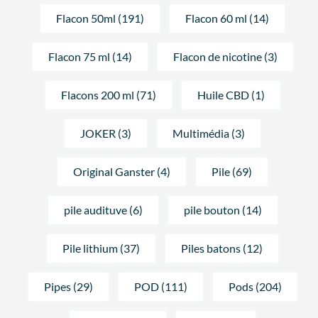
Flacon 50ml (191)
Flacon 60 ml (14)
Flacon 75 ml (14)
Flacon de nicotine (3)
Flacons 200 ml (71)
Huile CBD (1)
JOKER (3)
Multimédia (3)
Original Ganster (4)
Pile (69)
pile audituve (6)
pile bouton (14)
Pile lithium (37)
Piles batons (12)
Pipes (29)
POD (111)
Pods (204)