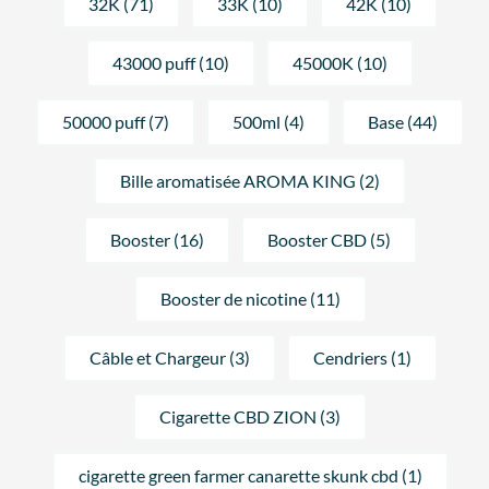
32K (71)
33K (10)
42K (10)
43000 puff (10)
45000K (10)
50000 puff (7)
500ml (4)
Base (44)
Bille aromatisée AROMA KING (2)
Booster (16)
Booster CBD (5)
Booster de nicotine (11)
Câble et Chargeur (3)
Cendriers (1)
Cigarette CBD ZION (3)
cigarette green farmer canarette skunk cbd (1)