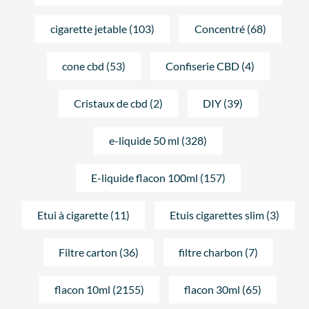
cigarette jetable (103)
Concentré (68)
cone cbd (53)
Confiserie CBD (4)
Cristaux de cbd (2)
DIY (39)
e-liquide 50 ml (328)
E-liquide flacon 100ml (157)
Etui à cigarette (11)
Etuis cigarettes slim (3)
Filtre carton (36)
filtre charbon (7)
flacon 10ml (2155)
flacon 30ml (65)