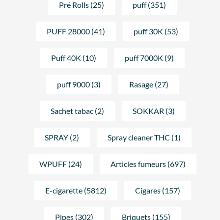
Pré Rolls (25)
puff (351)
PUFF 28000 (41)
puff 30K (53)
Puff 40K (10)
puff 7000K (9)
puff 9000 (3)
Rasage (27)
Sachet tabac (2)
SOKKAR (3)
SPRAY (2)
Spray cleaner THC (1)
WPUFF (24)
Articles fumeurs (697)
E-cigarette (5812)
Cigares (157)
Pipes (302)
Briquets (155)