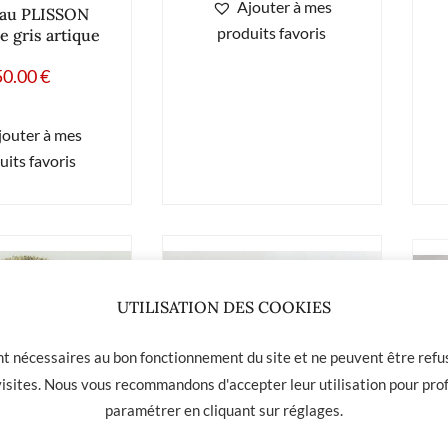
Ajouter à mes
eau PLISSON
produits favoris
 gris artique
50.00
€
jouter à mes
uits favoris
UTILISATION DES COOKIES
ont nécessaires au bon fonctionnement du site et ne peuvent être refus
 visites. Nous vous recommandons d'accepter leur utilisation pour prof
paramétrer en cliquant sur
réglages
.