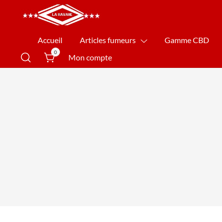
La Havane Nîmes
Accueil
Articles fumeurs
Gamme CBD
0
Mon compte