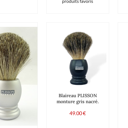
produits favoris
Blaireau PLISSON
monture gris nacré.
49.00
€