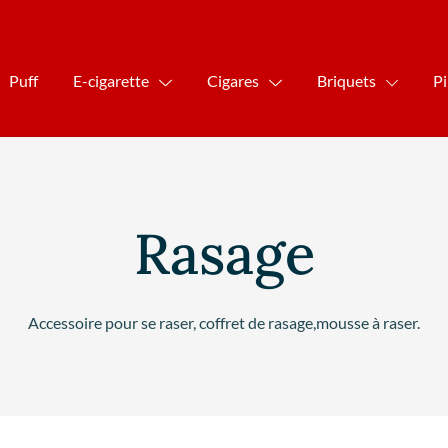
Puff
E-cigarette
Cigares
Briquets
P
Rasage
Accessoire pour se raser, coffret de rasage,mousse à raser.