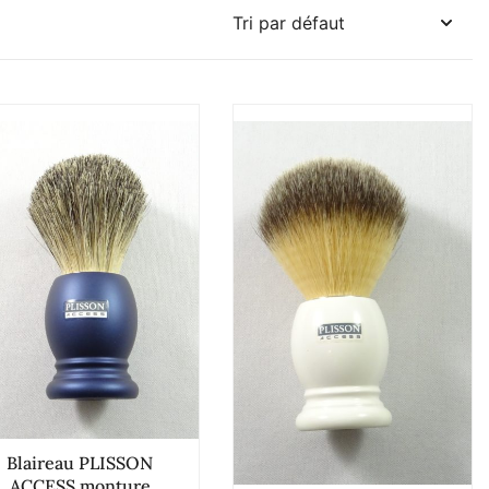
Blaireau PLISSON
ACCESS monture