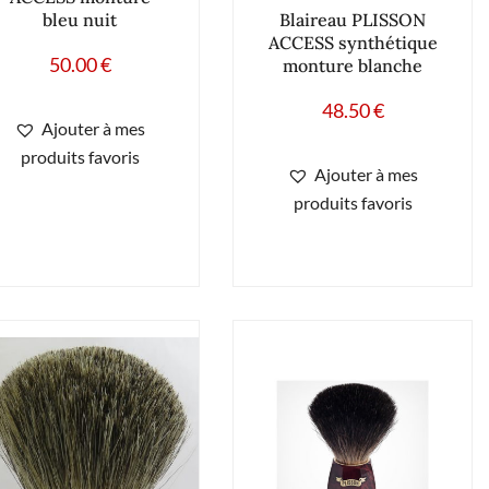
Blaireau PLISSON
bleu nuit
ACCESS synthétique
50.00
€
monture blanche
48.50
€
Ajouter à mes
produits favoris
Ajouter à mes
produits favoris