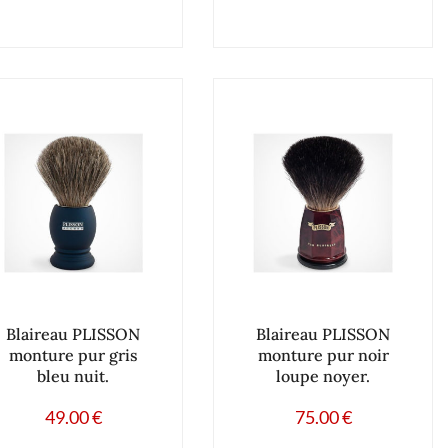
Blaireau PLISSON
Blaireau PLISSON
monture pur gris
monture pur noir
bleu nuit.
loupe noyer.
49.00
€
75.00
€