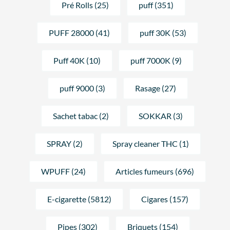
Pré Rolls (25)
puff (351)
PUFF 28000 (41)
puff 30K (53)
Puff 40K (10)
puff 7000K (9)
puff 9000 (3)
Rasage (27)
Sachet tabac (2)
SOKKAR (3)
SPRAY (2)
Spray cleaner THC (1)
WPUFF (24)
Articles fumeurs (696)
E-cigarette (5812)
Cigares (157)
Pipes (302)
Briquets (154)