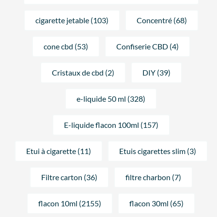
cigarette jetable (103)
Concentré (68)
cone cbd (53)
Confiserie CBD (4)
Cristaux de cbd (2)
DIY (39)
e-liquide 50 ml (328)
E-liquide flacon 100ml (157)
Etui à cigarette (11)
Etuis cigarettes slim (3)
Filtre carton (36)
filtre charbon (7)
flacon 10ml (2155)
flacon 30ml (65)