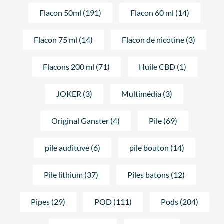
Flacon 50ml (191)
Flacon 60 ml (14)
Flacon 75 ml (14)
Flacon de nicotine (3)
Flacons 200 ml (71)
Huile CBD (1)
JOKER (3)
Multimédia (3)
Original Ganster (4)
Pile (69)
pile audituve (6)
pile bouton (14)
Pile lithium (37)
Piles batons (12)
Pipes (29)
POD (111)
Pods (204)