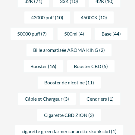
32K (71)
33K (10)
42K (10)
43000 puff (10)
45000K (10)
50000 puff (7)
500ml (4)
Base (44)
Bille aromatisée AROMA KING (2)
Booster (16)
Booster CBD (5)
Booster de nicotine (11)
Câble et Chargeur (3)
Cendriers (1)
Cigarette CBD ZION (3)
cigarette green farmer canarette skunk cbd (1)