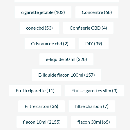
cigarette jetable (103)
Concentré (68)
cone cbd (53)
Confiserie CBD (4)
Cristaux de cbd (2)
DIY (39)
e-liquide 50 ml (328)
E-liquide flacon 100ml (157)
Etui à cigarette (11)
Etuis cigarettes slim (3)
Filtre carton (36)
filtre charbon (7)
flacon 10ml (2155)
flacon 30ml (65)