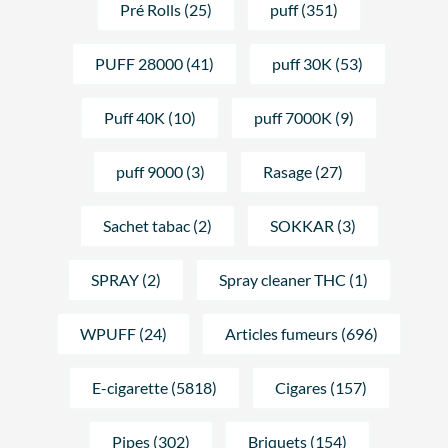
Pré Rolls (25)
puff (351)
PUFF 28000 (41)
puff 30K (53)
Puff 40K (10)
puff 7000K (9)
puff 9000 (3)
Rasage (27)
Sachet tabac (2)
SOKKAR (3)
SPRAY (2)
Spray cleaner THC (1)
WPUFF (24)
Articles fumeurs (696)
E-cigarette (5818)
Cigares (157)
Pipes (302)
Briquets (154)