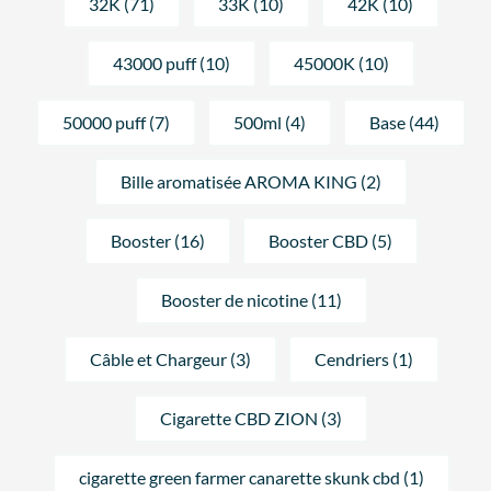
32K (71)
33K (10)
42K (10)
43000 puff (10)
45000K (10)
50000 puff (7)
500ml (4)
Base (44)
Bille aromatisée AROMA KING (2)
Booster (16)
Booster CBD (5)
Booster de nicotine (11)
Câble et Chargeur (3)
Cendriers (1)
Cigarette CBD ZION (3)
cigarette green farmer canarette skunk cbd (1)