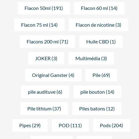
Flacon 50ml (191)
Flacon 60 ml (14)
Flacon 75 ml (14)
Flacon de nicotine (3)
Flacons 200 ml (71)
Huile CBD (1)
JOKER (3)
Multimédia (3)
Original Ganster (4)
Pile (69)
pile audituve (6)
pile bouton (14)
Pile lithium (37)
Piles batons (12)
Pipes (29)
POD (111)
Pods (204)